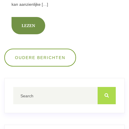
kan aanzienlijke […]
LEZEN
Berichten
OUDERE BERICHTEN
navigatie