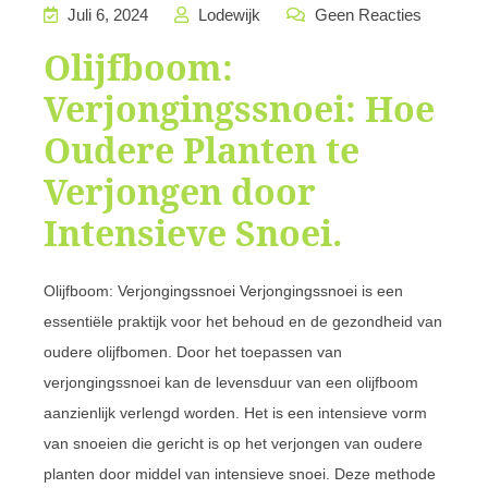
Juli 6, 2024
Lodewijk
Geen Reacties
Olijfboom:
Verjongingssnoei: Hoe
Oudere Planten te
Verjongen door
Intensieve Snoei.
Olijfboom: Verjongingssnoei Verjongingssnoei is een
essentiële praktijk voor het behoud en de gezondheid van
oudere olijfbomen. Door het toepassen van
verjongingssnoei kan de levensduur van een olijfboom
aanzienlijk verlengd worden. Het is een intensieve vorm
van snoeien die gericht is op het verjongen van oudere
planten door middel van intensieve snoei. Deze methode