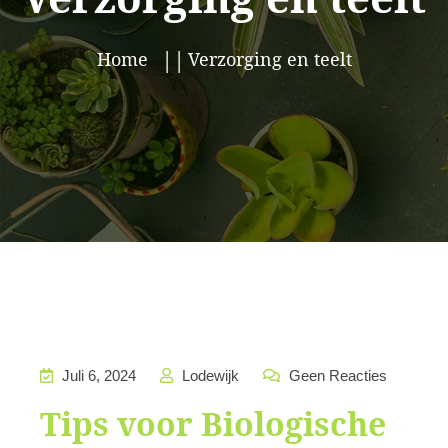
Home
Verzorging en teelt
Juli 6, 2024
Lodewijk
Geen Reacties
Tips voor Biologische