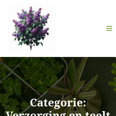
Categorie:
Verzorging en teelt