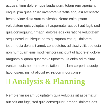
accusantium doloremque laudantium, totam rem aperiam,
eaque ipsa quae ab illo inventore veritatis et quasi architecto
beatae vitae dicta sunt explicabo. Nemo enim ipsam
voluptatem quia voluptas sit aspernatur aut odit aut fugit, sed
quia consequuntur magni dolores eos qui ratione voluptatem
sequi nesciunt. Neque porro quisquam est, qui dolorem
ipsum quia dolor sit amet, consectetur, adipisci velit, sed quia
non numquam eius modi tempora incidunt ut labore et dolore
magnam aliquam quaerat voluptatem. Ut enim ad minima
veniam, quis nostrum exercitationem ullam corporis suscipit
laboriosam, nisi ut aliquid ex ea commodi conse
Analysis & Planning
Nemo enim ipsam voluptatem quia voluptas sit aspernatur
aut odit aut fugit, sed quia consequuntur magni dolores eos