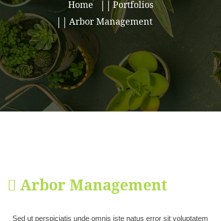
Home
Portfolios
Arbor Management
Arbor Management
Sed ut perspiciatis unde omnis iste natus error sit voluptatem