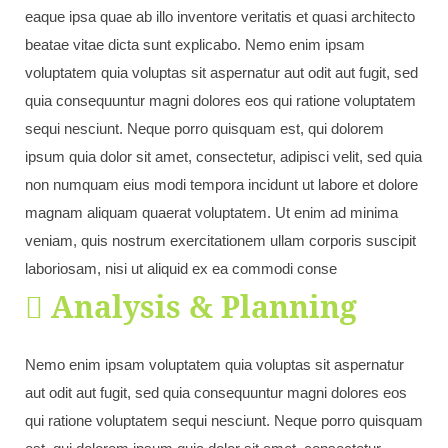
eaque ipsa quae ab illo inventore veritatis et quasi architecto
beatae vitae dicta sunt explicabo. Nemo enim ipsam
voluptatem quia voluptas sit aspernatur aut odit aut fugit, sed
quia consequuntur magni dolores eos qui ratione voluptatem
sequi nesciunt. Neque porro quisquam est, qui dolorem
ipsum quia dolor sit amet, consectetur, adipisci velit, sed quia
non numquam eius modi tempora incidunt ut labore et dolore
magnam aliquam quaerat voluptatem. Ut enim ad minima
veniam, quis nostrum exercitationem ullam corporis suscipit
laboriosam, nisi ut aliquid ex ea commodi conse
Analysis & Planning
Nemo enim ipsam voluptatem quia voluptas sit aspernatur
aut odit aut fugit, sed quia consequuntur magni dolores eos
qui ratione voluptatem sequi nesciunt. Neque porro quisquam