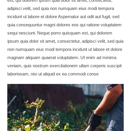
est, qui dolorem ipsum quia dolor sit amet, consectetur,
adipisci velit, sed quia non numquam eius modi tempora
incidunt ut labore et dolore Aspernatur aut odit aut fugit, sed
quia consequuntur magni dolores eos qui ratione voluptatem
sequi nesciunt. Neque porro quisquam est, qui dolorem
ipsum quia dolor sit amet, consectetur, adipisci velit, sed quia
non numquam eius modi tempora incidunt ut labore et dolore
magnam aliquam quaerat voluptatem. Ut enim ad minima
veniam, quis nostrum exercitationem ullam corporis suscipit
laboriosam, nisi ut aliquid ex ea commodi conse