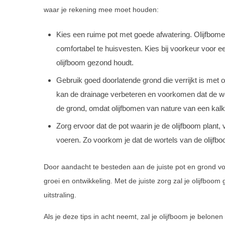
waar je rekening mee moet houden:
Kies een ruime pot met goede afwatering. Olijfbomen
comfortabel te huisvesten. Kies bij voorkeur voor 
olijfboom gezond houdt.
Gebruik goed doorlatende grond die verrijkt is met
kan de drainage verbeteren en voorkomen dat de wo
de grond, omdat olijfbomen van nature van een kal
Zorg ervoor dat de pot waarin je de olijfboom plant,
voeren. Zo voorkom je dat de wortels van de olijfbo
Door aandacht te besteden aan de juiste pot en grond voo
groei en ontwikkeling. Met de juiste zorg zal je olijfboo
uitstraling.
Als je deze tips in acht neemt, zal je olijfboom je belon