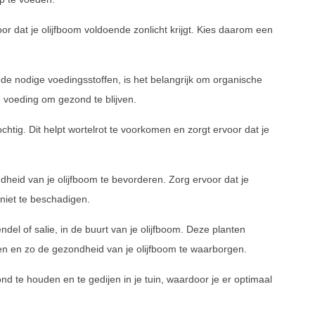
r dat je olijfboom voldoende zonlicht krijgt. Kies daarom een
de nodige voedingsstoffen, is het belangrijk om organische
te voeding om gezond te blijven.
chtig. Dit helpt wortelrot te voorkomen en zorgt ervoor dat je
eid van je olijfboom te bevorderen. Zorg ervoor dat je
niet te beschadigen.
del of salie, in de buurt van je olijfboom. Deze planten
n en zo de gezondheid van je olijfboom te waarborgen.
ond te houden en te gedijen in je tuin, waardoor je er optimaal