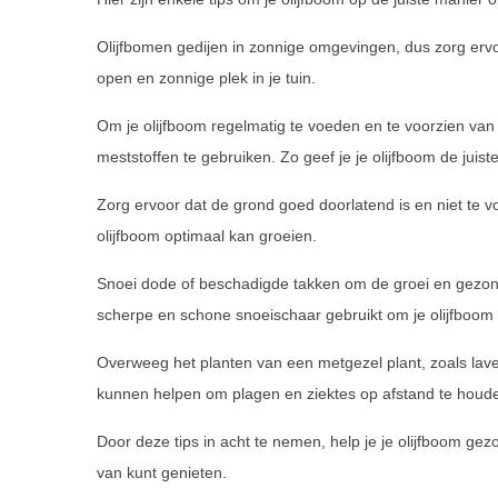
Olijfbomen gedijen in zonnige omgevingen, dus zorg ervoo
open en zonnige plek in je tuin.
Om je olijfboom regelmatig te voeden en te voorzien van 
meststoffen te gebruiken. Zo geef je je olijfboom de juis
Zorg ervoor dat de grond goed doorlatend is en niet te vo
olijfboom optimaal kan groeien.
Snoei dode of beschadigde takken om de groei en gezondh
scherpe en schone snoeischaar gebruikt om je olijfboom 
Overweeg het planten van een metgezel plant, zoals laven
kunnen helpen om plagen en ziektes op afstand te houde
Door deze tips in acht te nemen, help je je olijfboom gez
van kunt genieten.