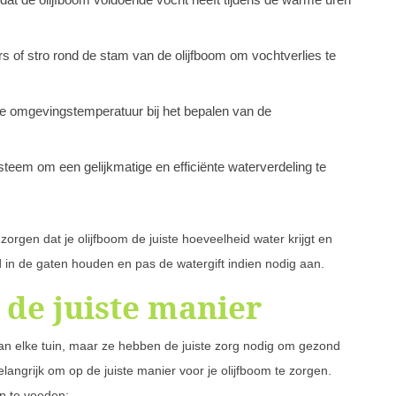
 of stro rond de stam van de olijfboom om vochtverlies te
de omgevingstemperatuur bij het bepalen van de
steem om een gelijkmatige en efficiënte waterverdeling te
 zorgen dat je olijfboom de juiste hoeveelheid water krijgt en
end in de gaten houden en pas de watergift indien nodig aan.
 de juiste manier
an elke tuin, maar ze hebben de juiste zorg nodig om gezond
belangrijk om op de juiste manier voor je olijfboom te zorgen.
op te voeden: