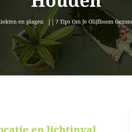
Houden
iekten en plagen
7 Tips Om Je Olijfboom Gezon
ocatie en lichtinval