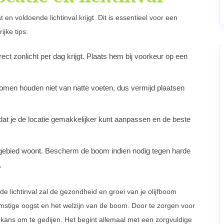
 en voldoende lichtinval krijgt. Dit is essentieel voor een
jke tips:
ect zonlicht per dag krijgt. Plaats hem bij voorkeur op een
fbomen houden niet van natte voeten, dus vermijd plaatsen
dat je de locatie gemakkelijker kunt aanpassen en de beste
ig gebied woont. Bescherm de boom indien nodig tegen harde
.
de lichtinval zal de gezondheid en groei van je olijfboom
komstige oogst en het welzijn van de boom. Door te zorgen voor
ste kans om te gedijen. Het begint allemaal met een zorgvuldige