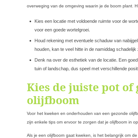
overweging van de omgeving waarin je de boom plant. Hi
Kies een locatie met voldoende ruimte voor de worte
voor een goede wortelgroei.
Houd rekening met eventuele schaduw van nabijgele
houden, kan te veel hitte in de namiddag schadelijk z
Denk na over de esthetiek van de locatie. Een goed 
tuin of landschap, dus speel met verschillende positie
Kies de juiste pot of
olijfboom
Voor het kweken en onderhouden van een gezonde olijfboo
zijn enkele tips om ervoor te zorgen dat je olijfboom in 
Als je een olijfboom gaat kweken, is het belangrijk om de