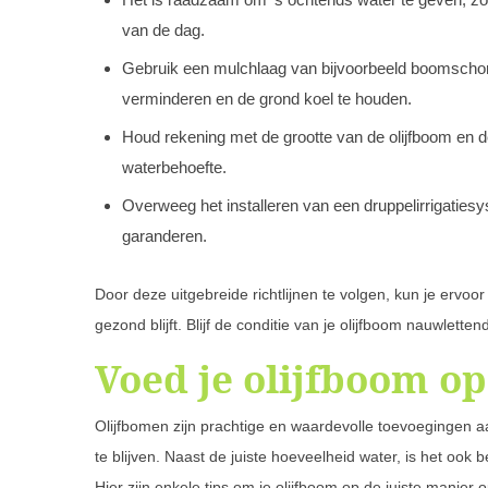
van de dag.
Gebruik een mulchlaag van bijvoorbeeld boomschors
verminderen en de grond koel te houden.
Houd rekening met de grootte van de olijfboom en 
waterbehoefte.
Overweeg het installeren van een druppelirrigatiesy
garanderen.
Door deze uitgebreide richtlijnen te volgen, kun je ervoor
gezond blijft. Blijf de conditie van je olijfboom nauwlett
Voed je olijfboom op
Olijfbomen zijn prachtige en waardevolle toevoegingen a
te blijven. Naast de juiste hoeveelheid water, is het ook 
Hier zijn enkele tips om je olijfboom op de juiste manier 