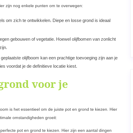
er zijn nog enkele punten om te overwegen:
ls om zich te ontwikkelen. Diepe en losse grond is ideaal
gen gebouwen of vegetatie. Hoewel olijfbomen van zonlicht
ijn.
geplaatste olijfboom kan een prachtige toevoeging zijn aan je
s voordat je de definitieve locatie kiest.
 grond voor je
m is het essentieel om de juiste pot en grond te kiezen. Hier
optimale omstandigheden groeit:
 perfecte pot en grond te kiezen. Hier zijn een aantal dingen