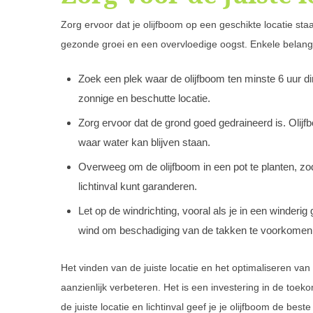
Zorg ervoor dat je olijfboom op een geschikte locatie staat
gezonde groei en een overvloedige oogst. Enkele belangri
Zoek een plek waar de olijfboom ten minste 6 uur dir
zonnige en beschutte locatie.
Zorg ervoor dat de grond goed gedraineerd is. Olij
waar water kan blijven staan.
Overweeg om de olijfboom in een pot te planten, zo
lichtinval kunt garanderen.
Let op de windrichting, vooral als je in een winder
wind om beschadiging van de takken te voorkomen
Het vinden van de juiste locatie en het optimaliseren van 
aanzienlijk verbeteren. Het is een investering in de toe
de juiste locatie en lichtinval geef je je olijfboom de be