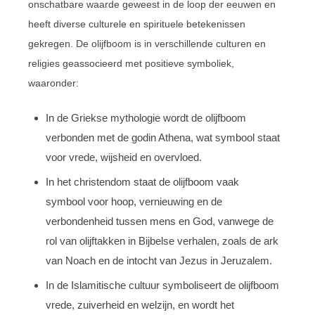
onschatbare waarde geweest in de loop der eeuwen en
heeft diverse culturele en spirituele betekenissen
gekregen. De olijfboom is in verschillende culturen en
religies geassocieerd met positieve symboliek,
waaronder:
In de Griekse mythologie wordt de olijfboom
verbonden met de godin Athena, wat symbool staat
voor vrede, wijsheid en overvloed.
In het christendom staat de olijfboom vaak
symbool voor hoop, vernieuwing en de
verbondenheid tussen mens en God, vanwege de
rol van olijftakken in Bijbelse verhalen, zoals de ark
van Noach en de intocht van Jezus in Jeruzalem.
In de Islamitische cultuur symboliseert de olijfboom
vrede, zuiverheid en welzijn, en wordt het