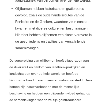
aanwezigheid van olijfbomen over de hele wereld.
Olijfbomen hebben historische migratieroutes
gevolgd, zoals de oude handelsroutes van de
Feniciërs en de Grieken, waardoor ze in contact
kwamen met diverse culturen en beschavingen.
Hierdoor hebben olijfbomen een plaats veroverd in
de geschiedenis en tradities van verschillende
samenlevingen.
De verspreiding van olijfbomen heeft bijgedragen aan
de diversiteit en rijkdom van landbouwpraktijken en
landschappen over de hele wereld en heeft de
historische band tussen mens en natuur versterkt. Deze
bomen zijn nauw verbonden met de menselijke
beschaving en hebben een blijvende invloed gehad op
de samenlevingen waarin ze zijn geïntroduceerd.