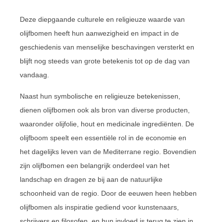
Deze diepgaande culturele en religieuze waarde van
olijfbomen heeft hun aanwezigheid en impact in de
geschiedenis van menselijke beschavingen versterkt en
blijft nog steeds van grote betekenis tot op de dag van
vandaag.
Naast hun symbolische en religieuze betekenissen,
dienen olijfbomen ook als bron van diverse producten,
waaronder olijfolie, hout en medicinale ingrediënten. De
olijfboom speelt een essentiële rol in de economie en
het dagelijks leven van de Mediterrane regio. Bovendien
zijn olijfbomen een belangrijk onderdeel van het
landschap en dragen ze bij aan de natuurlijke
schoonheid van de regio. Door de eeuwen heen hebben
olijfbomen als inspiratie gediend voor kunstenaars,
schrijvers en filosofen, en hun invloed is terug te zien in