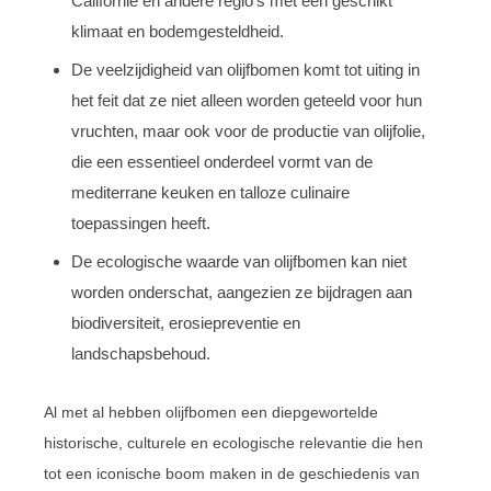
Californië en andere regio’s met een geschikt
klimaat en bodemgesteldheid.
De veelzijdigheid van olijfbomen komt tot uiting in
het feit dat ze niet alleen worden geteeld voor hun
vruchten, maar ook voor de productie van olijfolie,
die een essentieel onderdeel vormt van de
mediterrane keuken en talloze culinaire
toepassingen heeft.
De ecologische waarde van olijfbomen kan niet
worden onderschat, aangezien ze bijdragen aan
biodiversiteit, erosiepreventie en
landschapsbehoud.
Al met al hebben olijfbomen een diepgewortelde
historische, culturele en ecologische relevantie die hen
tot een iconische boom maken in de geschiedenis van