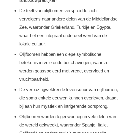
landbouwpraktijken.
De teelt van olijfbomen verspreidde zich
vervolgens naar andere delen van de Middellandse
Zee, waaronder Griekenland, Turkije en Egypte,
waar het een integraal onderdeel werd van de
lokale cultuur.
Olijfbomen hebben een diepe symbolische
betekenis in vele oude beschavingen, waar ze
werden geassocieerd met vrede, overvloed en
vruchtbaarheid.
De verbazingwekkende levensduur van olijfbomen,
die soms enkele eeuwen kunnen overleven, draagt
bij aan hun mystiek en intrigerende oorsprong.
Olijfbomen worden tegenwoordig in vele delen van
de wereld gekweekt, waaronder Spanje, Italië,