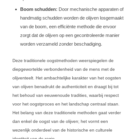
Boom schudden:
Door mechanische apparaten of
handmatig schudden worden de olijven losgemaakt
van de boom, een efficiënte methode die ervoor
zorgt dat de olijven op een gecontroleerde manier
worden verzameld zonder beschadiging.
Deze traditionele oogstmethoden weerspiegelen de
diepgewortelde verbondenheid van de mens met de
olijventeelt. Het ambachtelijke karakter van het oogsten
van olijven benadrukt de authenticiteit en draagt bij tot
het behoud van eeuwenoude tradities, waarbij respect
voor het oogstproces en het landschap centraal staan.
Het belang van deze traditionele methoden gaat verder
dan enkel de oogst van de olijven; het vormt een
wezenlijk onderdeel van de historische en culturele
identiteit van de regio.