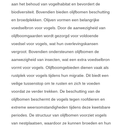
aan het behoud van vogelhabitat en bevordert de
biodiversiteit. Bovendien bieden olijfbomen beschutting
en broedplekken. Olijven vormen een belangrijke
voedselbron voor vogels. Door de aanwezigheid van
olijfboomgaarden wordt gezorgd voor voldoende
voedsel voor vogels, wat hun overlevingskansen
vergroot. Bovendien ondersteunen olijfbomen de
aanwezigheid van insecten, wat een extra voedselbron
vormt voor vogels. Olijfboomgebieden dienen vaak als
rustplek voor vogels tijdens hun migratie. Dit biedt een
veilige tussenstop om te rusten en zich te voeden
voordat ze verder trekken. De beschutting van de
olijfbomen beschermt de vogels tegen roofdieren en
extreme weersomstandigheden tijdens deze kwetsbare
periodes. De structuur van olijfbomen voorziet vogels
van nestplaatsen, waardoor ze kunnen broeden en hun