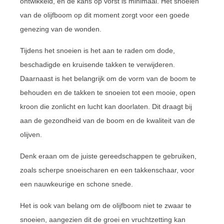
ontwikkeld, en de kans op vorst is minimaal. Het snoeien
van de olijfboom op dit moment zorgt voor een goede
genezing van de wonden.
Tijdens het snoeien is het aan te raden om dode,
beschadigde en kruisende takken te verwijderen.
Daarnaast is het belangrijk om de vorm van de boom te
behouden en de takken te snoeien tot een mooie, open
kroon die zonlicht en lucht kan doorlaten. Dit draagt bij
aan de gezondheid van de boom en de kwaliteit van de
olijven.
Denk eraan om de juiste gereedschappen te gebruiken,
zoals scherpe snoeischaren en een takkenschaar, voor
een nauwkeurige en schone snede.
Het is ook van belang om de olijfboom niet te zwaar te
snoeien, aangezien dit de groei en vruchtzetting kan