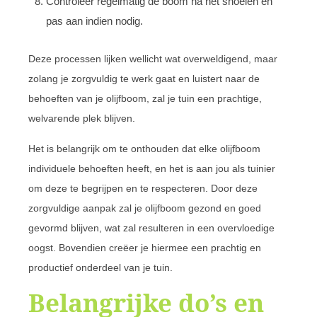
Controleer regelmatig de boom na het snoeien en
pas aan indien nodig.
Deze processen lijken wellicht wat overweldigend, maar
zolang je zorgvuldig te werk gaat en luistert naar de
behoeften van je olijfboom, zal je tuin een prachtige,
welvarende plek blijven.
Het is belangrijk om te onthouden dat elke olijfboom
individuele behoeften heeft, en het is aan jou als tuinier
om deze te begrijpen en te respecteren. Door deze
zorgvuldige aanpak zal je olijfboom gezond en goed
gevormd blijven, wat zal resulteren in een overvloedige
oogst. Bovendien creëer je hiermee een prachtig en
productief onderdeel van je tuin.
Belangrijke do’s en