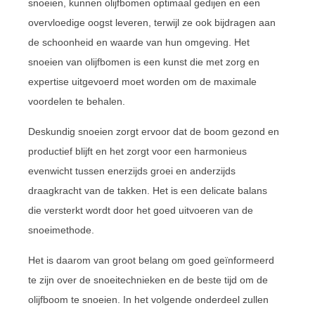
snoeien, kunnen olijfbomen optimaal gedijen en een
overvloedige oogst leveren, terwijl ze ook bijdragen aan
de schoonheid en waarde van hun omgeving. Het
snoeien van olijfbomen is een kunst die met zorg en
expertise uitgevoerd moet worden om de maximale
voordelen te behalen.
Deskundig snoeien zorgt ervoor dat de boom gezond en
productief blijft en het zorgt voor een harmonieus
evenwicht tussen enerzijds groei en anderzijds
draagkracht van de takken. Het is een delicate balans
die versterkt wordt door het goed uitvoeren van de
snoeimethode.
Het is daarom van groot belang om goed geïnformeerd
te zijn over de snoeitechnieken en de beste tijd om de
olijfboom te snoeien. In het volgende onderdeel zullen