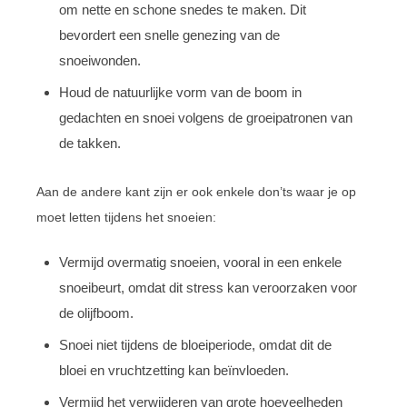
om nette en schone snedes te maken. Dit
bevordert een snelle genezing van de
snoeiwonden.
Houd de natuurlijke vorm van de boom in
gedachten en snoei volgens de groeipatronen van
de takken.
Aan de andere kant zijn er ook enkele don’ts waar je op
moet letten tijdens het snoeien:
Vermijd overmatig snoeien, vooral in een enkele
snoeibeurt, omdat dit stress kan veroorzaken voor
de olijfboom.
Snoei niet tijdens de bloeiperiode, omdat dit de
bloei en vruchtzetting kan beïnvloeden.
Vermijd het verwijderen van grote hoeveelheden