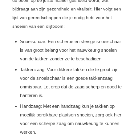
de boom op de juiste manier gesnoeid wordt, wat
bijdraagt aan zijn gezondheid en vitaliteit. Hier volgt een
lijst van gereedschappen die je nodig hebt voor het
snoeien van een olijfboom:
Snoeischaar: Een scherpe en stevige snoeischaar
is van groot belang voor het nauwkeurig snoeien
van de takken zonder ze te beschadigen.
Takkenzaag: Voor dikkere takken die te groot zijn
voor de snoeischaar is een goede takkenzaag
onmisbaar. Let erop dat de zaag scherp en goed te
hanteren is.
Handzaag: Met een handzaag kun je takken op
moeilijk bereikbare plaatsen snoeien, zorg ook hier
voor een scherpe zaag om nauwkeurig te kunnen
werken.