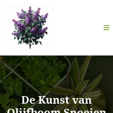
De Kunst van
Olijfboom Snoeien