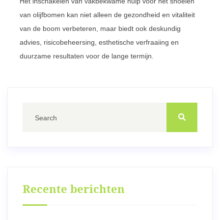
Het inschakelen van vakbekwame hulp voor het snoeien
van olijfbomen kan niet alleen de gezondheid en vitaliteit
van de boom verbeteren, maar biedt ook deskundig
advies, risicobeheersing, esthetische verfraaiing en
duurzame resultaten voor de lange termijn.
Recente berichten