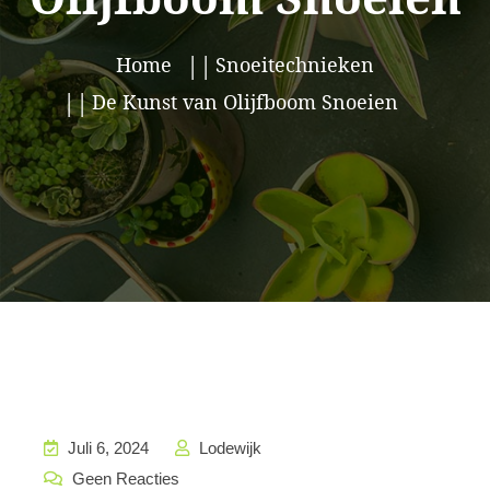
Home
Snoeitechnieken
De Kunst van Olijfboom Snoeien
Juli 6, 2024
Lodewijk
Geen Reacties