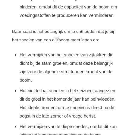
bladeren, omdat dit de capaciteit van de boom om
voedingsstoffen te produceren kan verminderen.
Daarnaast is het belangrijk om te onthouden dat je bij
het snoeien van een olijfboom moet letten op:
Het vermijden van het snoeien van zijtakken die
dicht bij de stam groeien, omdat deze belangrijk
zijn voor de algehele structuur en kracht van de
boom.
Het niet te laat snoeien in het seizoen, aangezien
dit de groei in het komende jaar kan beïnvloeden.
Het ideale moment om te snoeien is direct na de
oogst in de late zomer of vroege herfst.
Het vermijden van te diepe snedes, omdat dit kan
leiden tot langzame genezing en de boom