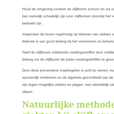
Houd de omgeving rondom de olijfboom schoon en vrij van
kan namelijk schadelijk zijn voor olijfbomen doordat het 
bedoeld zijn.
Inspecteer de boom regelmatig op tekenen van ziekten of p
detectie is van groot belang bij het voorkomen en behand
Geef de olijfboom voldoende voedingsstoffen door midde
belang om de olijfboom de juiste voedingsstoffen te gev
Door deze preventieve maatregelen in acht te nemen, ku
aanzienlijk verkleinen en de algehele gezondheid van d
zijn tegen mogelijke ziektes en plagen, wat uiteindelijk z
olijven.
Natuurlijke methode