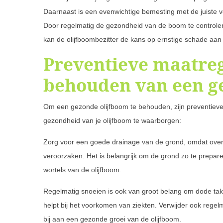
Daarnaast is een evenwichtige bemesting met de juiste 
Door regelmatig de gezondheid van de boom te controle
kan de olijfboombezitter de kans op ernstige schade aa
Preventieve maatreg
behouden van een g
Om een gezonde olijfboom te behouden, zijn preventieve 
gezondheid van je olijfboom te waarborgen:
Zorg voor een goede drainage van de grond, omdat over
veroorzaken. Het is belangrijk om de grond zo te prepare
wortels van de olijfboom.
Regelmatig snoeien is ook van groot belang om dode takke
helpt bij het voorkomen van ziekten. Verwijder ook regel
bij aan een gezonde groei van de olijfboom.