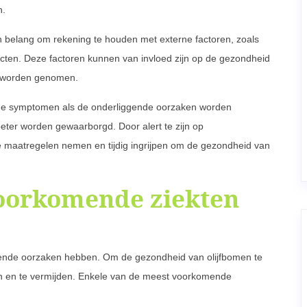
n.
n belang om rekening te houden met externe factoren, zoals
ten. Deze factoren kunnen van invloed zijn op de gezondheid
g worden genomen.
l de symptomen als de onderliggende oorzaken worden
eter worden gewaarborgd. Door alert te zijn op
e maatregelen nemen en tijdig ingrijpen om de gezondheid van
oorkomende ziekten
llende oorzaken hebben. Om de gezondheid van olijfbomen te
en en te vermijden. Enkele van de meest voorkomende