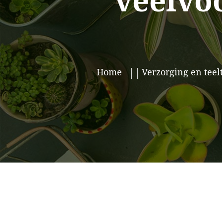
veelvo
Home
Verzorging en teel