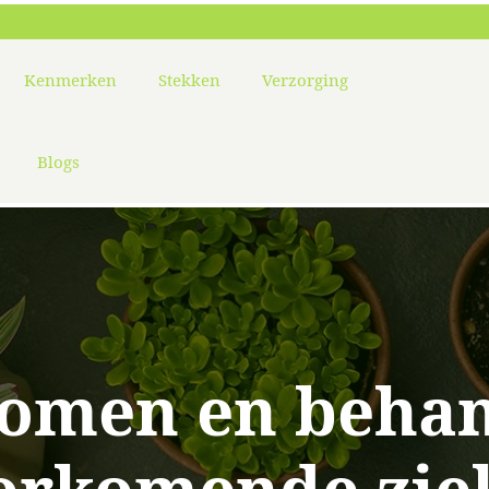
Kenmerken
Stekken
Verzorging
Blogs
komen en behan