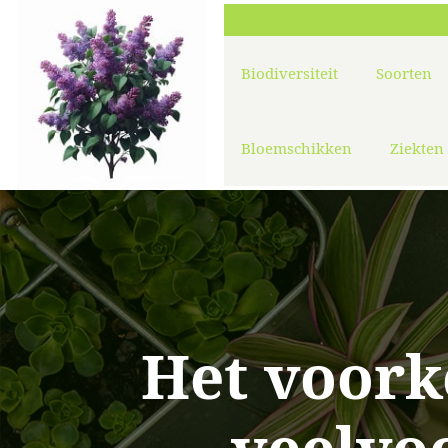
Biodiversiteit
Soorten
Bloemschikken
Ziekten
Het voor