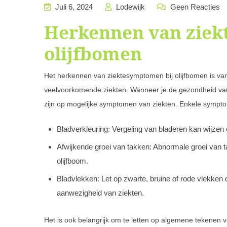
Juli 6, 2024
Lodewijk
Geen Reacties
Herkennen van ziek
olijfbomen
Het herkennen van ziektesymptomen bij olijfbomen is va
veelvoorkomende ziekten. Wanneer je de gezondheid van j
zijn op mogelijke symptomen van ziekten. Enkele symptom
Bladverkleuring: Vergeling van bladeren kan wijzen
Afwijkende groei van takken: Abnormale groei van 
olijfboom.
Bladvlekken: Let op zwarte, bruine of rode vlekken
aanwezigheid van ziekten.
Het is ook belangrijk om te letten op algemene tekenen 