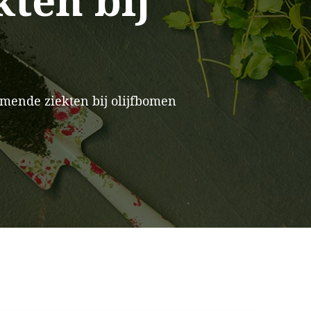
ten bij
ende ziekten bij olijfbomen