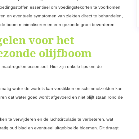
voedingsstoffen essentieel om voedingstekorten te voorkomen.
ren en eventuele symptomen van ziekten direct te behandelen,
n de boom minimaliseren en een gezonde groei bevorderen.
elen voor het
ezonde olijfboom
maatregelen essentieel. Hier zijn enkele tips om de
matig water de wortels kan verstikken en schimmelziekten kan
ren dat water goed wordt afgevoerd en niet blijft staan rond de
n te verwijderen en de luchtcirculatie te verbeteren, wat
matig oud blad en eventueel uitgebloeide bloemen. Dit draagt