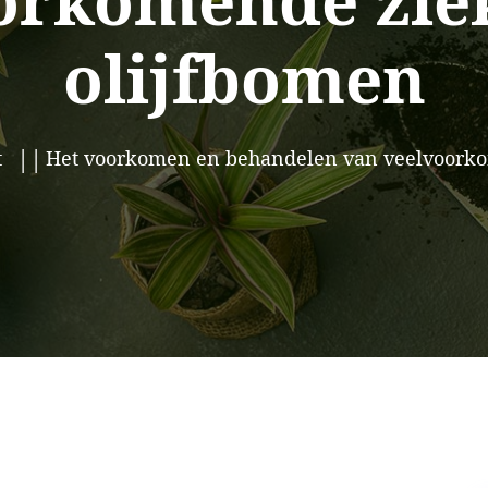
orkomende ziek
olijfbomen
t
Het voorkomen en behandelen van veelvoorkom