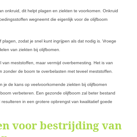
 onkruid, dit helpt plagen en ziekten te voorkomen. Onkruid
voedingsstoffen wegneemt die eigenlijk voor de olijfboom
lagen, zodat je snel kunt ingrijpen als dat nodig is. Vroege
elen van ziekten bij olijfbomen.
l van meststoffen, maar vermijd overbemesting. Het is van
en zonder de boom te overbelasten met teveel meststoffen.
n je de kans op veelvoorkomende ziekten bij olijfbomen
e boom verbeteren. Een gezonde olijfboom zal beter bestand
al resulteren in een grotere opbrengst van kwalitatief goede
n voor bestrijding van