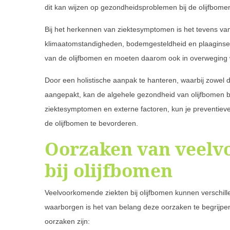
dit kan wijzen op gezondheidsproblemen bij de olijfbome
Bij het herkennen van ziektesymptomen is het tevens va
klimaatomstandigheden, bodemgesteldheid en plaaginsec
van de olijfbomen en moeten daarom ook in overwegin
Door een holistische aanpak te hanteren, waarbij zowe
aangepakt, kan de algehele gezondheid van olijfbomen b
ziektesymptomen en externe factoren, kun je preventiev
de olijfbomen te bevorderen.
Oorzaken van veelv
bij olijfbomen
Veelvoorkomende ziekten bij olijfbomen kunnen verschi
waarborgen is het van belang deze oorzaken te begrijp
oorzaken zijn: