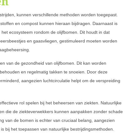
en
bestrijden, kunnen verschillende methoden worden toegepast.
tstoffen en compost kunnen hieraan bijdragen. Daarnaast is
 het ecosysteem rondom de olijfbomen. Dit houdt in dat
eveheersbeestjes en gaasvliegen, gestimuleerd moeten worden
laagbeheersing.
deren van de gezondheid van olijfbomen. Dit kan worden
 behouden en regelmatig takken te snoeien. Door deze
minderd, aangezien luchtcirculatie helpt om de verspreiding
fectieve rol spelen bij het beheersen van ziekten. Natuurlijke
delen die de ziekteverwekkers kunnen aanpakken zonder schade
ng van de bomen is echter van cruciaal belang, aangezien
 is bij het toepassen van natuurlijke bestrijdingsmethoden.