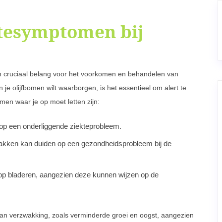
tesymptomen bij
n cruciaal belang voor het voorkomen en behandelen van
e olijfbomen wilt waarborgen, is het essentieel om alert te
en waar je op moet letten zijn:
 op een onderliggende ziekteprobleem.
takken kan duiden op een gezondheidsprobleem bij de
 op bladeren, aangezien deze kunnen wijzen op de
van verzwakking, zoals verminderde groei en oogst, aangezien