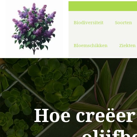
Biodiversiteit
Soorten
Bloemschikken
Ziekten
Hoe creëer 