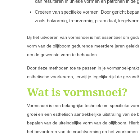
kan resulteren in unieke vormen en patronen in de g
Creëren van specifieke vormen: Door gericht bepaal
zoals bolvormig, treurvormig, piramidaal, kegelvo
Bij het uitvoeren van vormsnoei is het essentieel om gedu
vorm van de olijfboom gedurende meerdere jaren geleidel
om de gewenste vorm te behouden.
Door deze methoden toe te passen in je vormsnoei-prakt
esthetische voorkeuren, terwijl je tegelijkertijd de gezo
Wat is vormsnoei?
Vormsnoei is een belangrijke techniek om specifieke vorm
groei en een esthetisch aantrekkelijke uitstraling van de
bepalen van de uiteindelijke vorm van de olijfboom. Hier
het bevorderen van de vruchtvorming en het voorkomen v