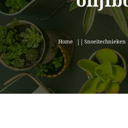
olijf
Home
Snoeitechnieken