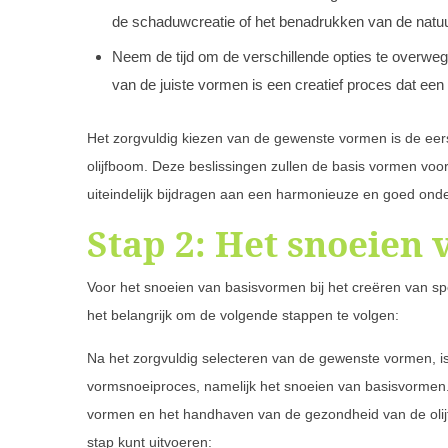
de schaduwcreatie of het benadrukken van de natu
Neem de tijd om de verschillende opties te overwege
van de juiste vormen is een creatief proces dat een
Het zorgvuldig kiezen van de gewenste vormen is de eers
olijfboom. Deze beslissingen zullen de basis vormen voo
uiteindelijk bijdragen aan een harmonieuze en goed on
Stap 2: Het snoeien
Voor het snoeien van basisvormen bij het creëren van spe
het belangrijk om de volgende stappen te volgen:
Na het zorgvuldig selecteren van de gewenste vormen, is
vormsnoeiproces, namelijk het snoeien van basisvormen.
vormen en het handhaven van de gezondheid van de olijf
stap kunt uitvoeren: