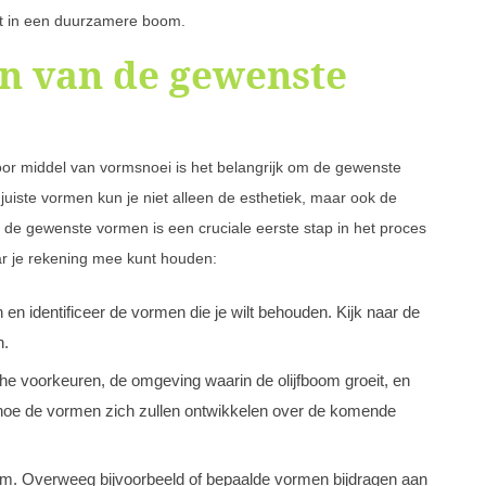
ert in een duurzamere boom.
en van de gewenste
door middel van vormsnoei is het belangrijk om de gewenste
juiste vormen kun je niet alleen de esthetiek, maar ook de
de gewenste vormen is een cruciale eerste stap in het proces
ar je rekening mee kunt houden:
en identificeer de vormen die je wilt behouden. Kijk naar de
n.
he voorkeuren, de omgeving waarin de olijfboom groeit, en
r hoe de vormen zich zullen ontwikkelen over de komende
rm. Overweeg bijvoorbeeld of bepaalde vormen bijdragen aan