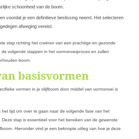
urlijke schoonheid van de boom.
n voordat je een definitieve beslissing neemt. Het selecteren
 gedegen afweging vereist.
te stap richting het creëren van een prachtige en gezonde
r de volgende stappen in het vormsnoeiproces en zullen
derhouden boom.
 van basisvormen
cifieke vormen in je olijfboom door middel van vormsnoei is
 het tijd om over te gaan naar de volgende fase van het
 Deze stap is essentieel voor het bereiken van de gewenste
boom. Hieronder vind je een beknopte uitleg van hoe je deze