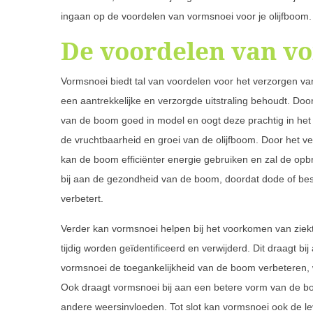
ingaan op de voordelen van vormsnoei voor je olijfboom.
De voordelen van v
Vormsnoei biedt tal van voordelen voor het verzorgen va
een aantrekkelijke en verzorgde uitstraling behoudt. Doo
van de boom goed in model en oogt deze prachtig in het
de vruchtbaarheid en groei van de olijfboom. Door het ve
kan de boom efficiënter energie gebruiken en zal de opb
bij aan de gezondheid van de boom, doordat dode of besc
verbetert.
Verder kan vormsnoei helpen bij het voorkomen van zie
tijdig worden geïdentificeerd en verwijderd. Dit draagt 
vormsnoei de toegankelijkheid van de boom verbeteren,
Ook draagt vormsnoei bij aan een betere vorm van de bo
andere weersinvloeden. Tot slot kan vormsnoei ook de l