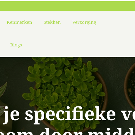
Kenmerken
Stekken
Verzorging
Blogs
je specifieke 