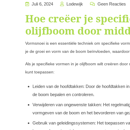
Juli 6, 2024
Lodewijk
Geen Reacties
Hoe creëer je specif
olijfboom door mid
Vormsnoei is een essentiële techniek om specifieke vorm
je de groei en vorm van de boom beïnvloeden, waardoor j
Als je specifieke vormen in je olijfboom wilt creëren doo
kunt toepassen:
Leiden van de hoofdtakken: Door de hoofdtakken in 
de boom bepalen en controleren.
Verwijderen van ongewenste takken: Het regelmatig
vormgeven van de boom en het bevorderen van gez
Gebruik van geleidingssystemen: Het toepassen van 