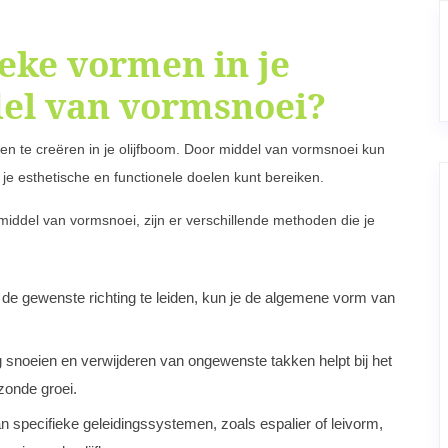
ieke vormen in je
del van vormsnoei?
en te creëren in je olijfboom. Door middel van vormsnoei kun
e esthetische en functionele doelen kunt bereiken.
r middel van vormsnoei, zijn er verschillende methoden die je
de gewenste richting te leiden, kun je de algemene vorm van
 snoeien en verwijderen van ongewenste takken helpt bij het
onde groei.
specifieke geleidingssystemen, zoals espalier of leivorm,