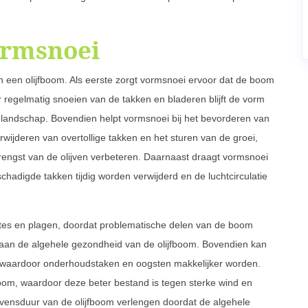
ormsnoei
n een olijfboom. Als eerste zorgt vormsnoei ervoor dat de boom
r regelmatig snoeien van de takken en bladeren blijft de vorm
 landschap. Bovendien helpt vormsnoei bij het bevorderen van
rwijderen van overtollige takken en het sturen van de groei,
rengst van de olijven verbeteren. Daarnaast draagt vormsnoei
hadigde takken tijdig worden verwijderd en de luchtcirculatie
ktes en plagen, doordat problematische delen van de boom
bij aan de algehele gezondheid van de olijfboom. Bovendien kan
 waardoor onderhoudstaken en oogsten makkelijker worden.
om, waardoor deze beter bestand is tegen sterke wind en
evensduur van de olijfboom verlengen doordat de algehele