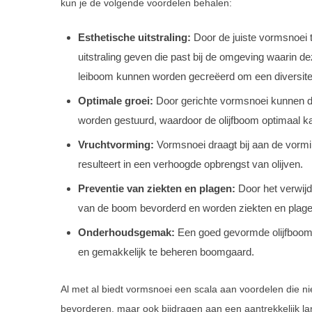
kun je de volgende voordelen behalen:
Esthetische uitstraling:
Door de juiste vormsnoei 
uitstraling geven die past bij de omgeving waarin d
leiboom kunnen worden gecreëerd om een diversiteit 
Optimale groei:
Door gerichte vormsnoei kunnen de
worden gestuurd, waardoor de olijfboom optimaal ka
Vruchtvorming:
Vormsnoei draagt bij aan de vorm
resulteert in een verhoogde opbrengst van olijven.
Preventie van ziekten en plagen:
Door het verwij
van de boom bevorderd en worden ziekten en plag
Onderhoudsgemak:
Een goed gevormde olijfboom v
en gemakkelijk te beheren boomgaard.
Al met al biedt vormsnoei een scala aan voordelen die n
bevorderen, maar ook bijdragen aan een aantrekkelijk l