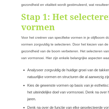
gezondheid en vitaliteit wordt gestimuleerd, wat resulte
Stap 1: Het selecter
vormen
Voor het creëren van specifieke vormen in je olijfboom 
vormen zorgvuldig te selecteren. Door het kiezen van de 
gezondheid van de boom verbeteren. Het selecteren van 
van vormsnoei. Hier zijn enkele belangrijke aspecten wa
Analyseer zorgvuldig de huidige groei van de takken 
natuurlijke vormen en structuren die al aanwezig zij
Kies de gewenste vormen op basis van je esthetisc
het uiteindelijke doel van vormsnoei. Denk na ove
jaren.
Denk na over de functie van elke geselecteerde vo