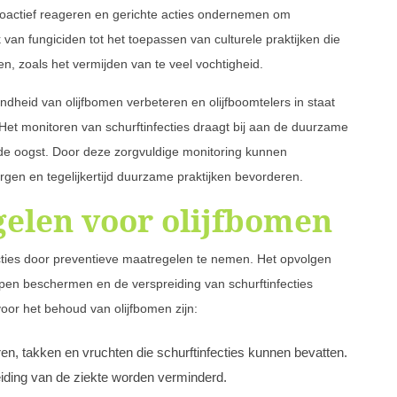
roactief reageren en gerichte acties ondernemen om
k van fungiciden tot het toepassen van culturele praktijken die
 zoals het vermijden van te veel vochtigheid.
heid van olijfbomen verbeteren en olijfboomtelers in staat
. Het monitoren van schurftinfecties draagt bij aan de duurzame
de oogst. Door deze zorgvuldige monitoring kunnen
orgen en tegelijkertijd duurzame praktijken bevorderen.
elen voor olijfbomen
ties door preventieve maatregelen te nemen. Het opvolgen
pen beschermen en de verspreiding van schurftinfecties
or het behoud van olijfbomen zijn:
en, takken en vruchten die schurftinfecties kunnen bevatten.
eiding van de ziekte worden verminderd.