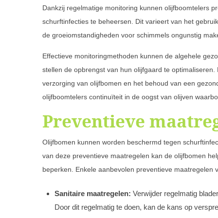
Dankzij regelmatige monitoring kunnen olijfboomtelers p
schurftinfecties te beheersen. Dit varieert van het gebrui
de groeiomstandigheden voor schimmels ongunstig maken,
Effectieve monitoringmethoden kunnen de algehele gezond
stellen de opbrengst van hun olijfgaard te optimaliseren
verzorging van olijfbomen en het behoud van een gezon
olijfboomtelers continuïteit in de oogst van olijven waarb
Preventieve maatreg
Olijfbomen kunnen worden beschermd tegen schurftinfec
van deze preventieve maatregelen kan de olijfbomen hel
beperken. Enkele aanbevolen preventieve maatregelen vo
Sanitaire maatregelen:
Verwijder regelmatig blader
Door dit regelmatig te doen, kan de kans op verspr