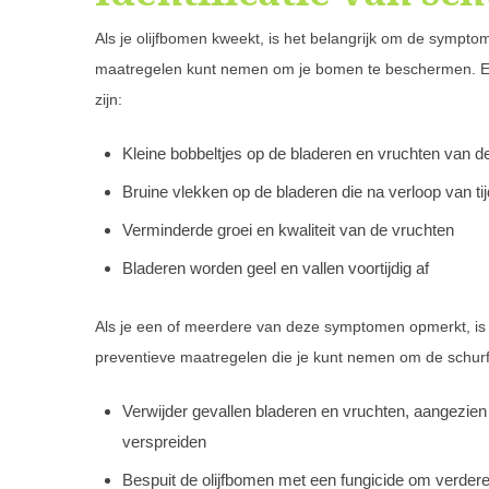
Als je olijfbomen kweekt, is het belangrijk om de symptom
maatregelen kunt nemen om je bomen te beschermen. En
zijn:
Kleine bobbeltjes op de bladeren en vruchten van de
Bruine vlekken op de bladeren die na verloop van ti
Verminderde groei en kwaliteit van de vruchten
Bladeren worden geel en vallen voortijdig af
Als je een of meerdere van deze symptomen opmerkt, is h
preventieve maatregelen die je kunt nemen om de schurft
Verwijder gevallen bladeren en vruchten, aangezie
verspreiden
Bespuit de olijfbomen met een fungicide om verde