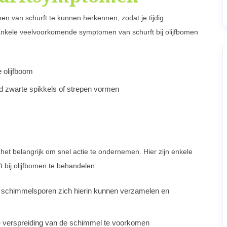
en van schurft te kunnen herkennen, zodat je tijdig
kele veelvoorkomende symptomen van schurft bij olijfbomen
 olijfboom
jd zwarte spikkels of strepen vormen
et belangrijk om snel actie te ondernemen. Hier zijn enkele
 bij olijfbomen te behandelen:
n schimmelsporen zich hierin kunnen verzamelen en
re verspreiding van de schimmel te voorkomen