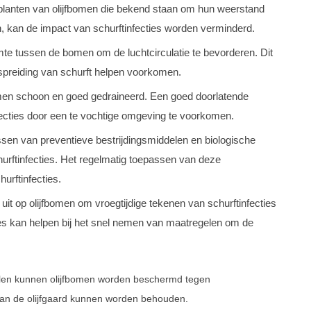
planten van olijfbomen die bekend staan om hun weerstand
n, kan de impact van schurftinfecties worden verminderd.
te tussen de bomen om de luchtcirculatie te bevorderen. Dit
spreiding van schurft helpen voorkomen.
en schoon en goed gedraineerd. Een goed doorlatende
ecties door een te vochtige omgeving te voorkomen.
en van preventieve bestrijdingsmiddelen en biologische
hurftinfecties. Het regelmatig toepassen van deze
urftinfecties.
uit op olijfbomen om vroegtijdige tekenen van schurftinfecties
cties kan helpen bij het snel nemen van maatregelen om de
len kunnen olijfbomen worden beschermd tegen
van de olijfgaard kunnen worden behouden.