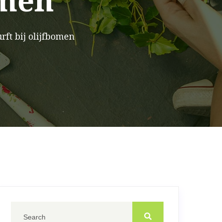
omen
ft bij olijfbomen