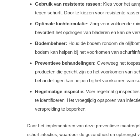
Gebruik van resistente rassen:
Kies voor het aan
tegen schurft. Door te kiezen voor resistente rasse
Optimale luchtcirculatie:
Zorg voor voldoende ruim
bevordert het opdrogen van bladeren en kan de ver
Bodembeheer:
Houd de bodem rondom de olijfbom
bodem kan helpen bij het voorkomen van schurftinf
Preventieve behandelingen:
Overweeg het toepass
producten die gericht zijn op het voorkomen van sc
behandelingen kan helpen bij het voorkomen van sch
Regelmatige inspectie:
Voer regelmatig inspecties 
te identificeren. Het vroegtijdig opsporen van infe
verspreiding te beperken.
Door het implementeren van deze preventieve maatrege
schurftinfecties, waardoor de gezondheid en opbrengst 