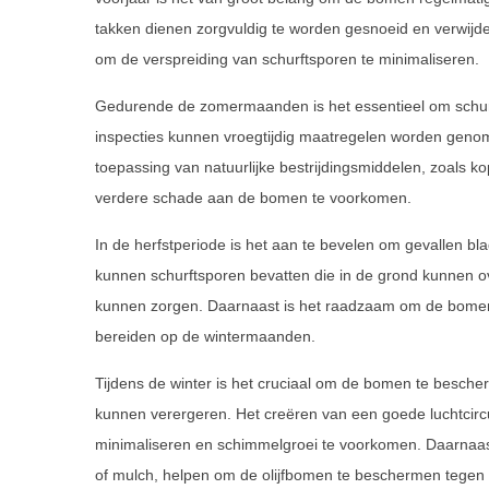
takken dienen zorgvuldig te worden gesnoeid en verwij
om de verspreiding van schurftsporen te minimaliseren.
Gedurende de zomermaanden is het essentieel om schurft
inspecties kunnen vroegtijdig maatregelen worden geno
toepassing van natuurlijke bestrijdingsmiddelen, zoals k
verdere schade aan de bomen te voorkomen.
In de herfstperiode is het aan te bevelen om gevallen bl
kunnen schurftsporen bevatten die in de grond kunnen ov
kunnen zorgen. Daarnaast is het raadzaam om de bomen 
bereiden op de wintermaanden.
Tijdens de winter is het cruciaal om de bomen te besch
kunnen verergeren. Het creëren van een goede luchtcir
minimaliseren en schimmelgroei te voorkomen. Daarnaas
of mulch, helpen om de olijfbomen te beschermen tegen 