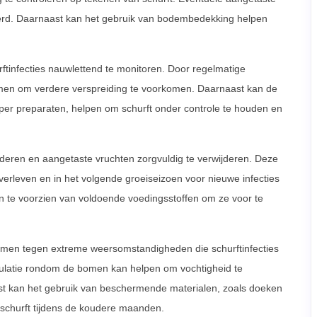
derd. Daarnaast kan het gebruik van bodembedekking helpen
infecties nauwlettend te monitoren. Door regelmatige
men om verdere verspreiding te voorkomen. Daarnaast kan de
oper preparaten, helpen om schurft onder controle te houden en
aderen en aangetaste vruchten zorgvuldig te verwijderen. Deze
erleven en in het volgende groeiseizoen voor nieuwe infecties
te voorzien van voldoende voedingsstoffen om ze voor te
ermen tegen extreme weersomstandigheden die schurftinfecties
culatie rondom de bomen kan helpen om vochtigheid te
t kan het gebruik van beschermende materialen, zoals doeken
schurft tijdens de koudere maanden.