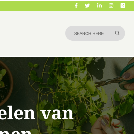
elen van