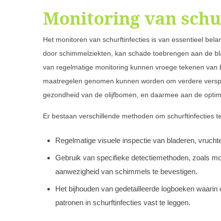
Monitoring van schur
Het monitoren van schurftinfecties is van essentieel bel
door schimmelziekten, kan schade toebrengen aan de bla
van regelmatige monitoring kunnen vroege tekenen van
maatregelen genomen kunnen worden om verdere versprei
gezondheid van de olijfbomen, en daarmee aan de optimal
Er bestaan verschillende methoden om schurftinfecties t
Regelmatige visuele inspectie van bladeren, vrucht
Gebruik van specifieke detectiemethoden, zoals m
aanwezigheid van schimmels te bevestigen.
Het bijhouden van gedetailleerde logboeken waari
patronen in schurftinfecties vast te leggen.