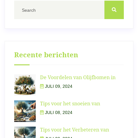
Recente berichten
De Voordelen van Olijfbomen in
JULI 09, 2024
Tips voor het snoeien van
JULI 08, 2024
Tips voor het Verbeteren van