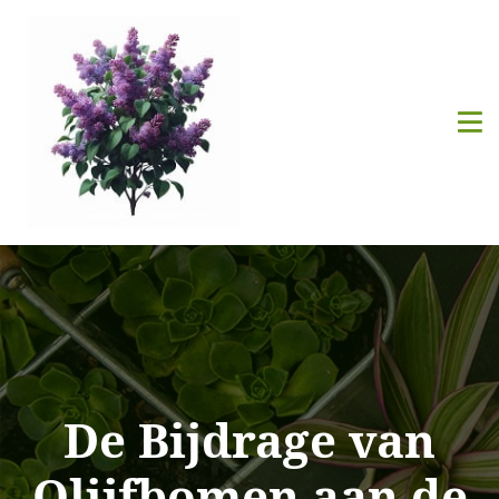
De Bijdrage van
Olijfbomen aan de