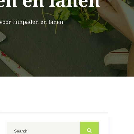
en en lanen
 voor tuinpaden en lanen