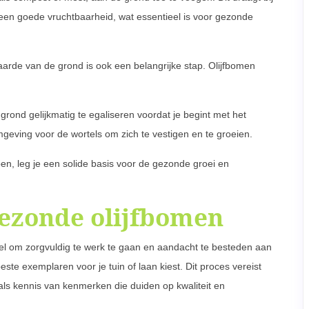
een goede vruchtbaarheid, wat essentieel is voor gezonde
arde van de grond is ook een belangrijke stap. Olijfbomen
grond gelijkmatig te egaliseren voordat je begint met het
mgeving voor de wortels om zich te vestigen en te groeien.
n, leg je een solide basis voor de gezonde groei en
gezonde olijfbomen
ieel om zorgvuldig te werk te gaan en aandacht te besteden aan
te exemplaren voor je tuin of laan kiest. Dit proces vereist
nals kennis van kenmerken die duiden op kwaliteit en