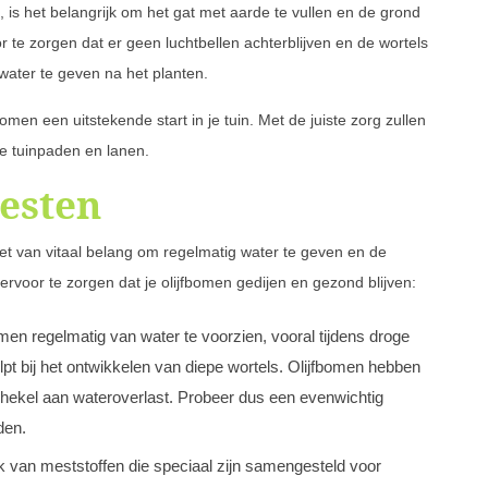
t, is het belangrijk om het gat met aarde te vullen en de grond
r te zorgen dat er geen luchtbellen achterblijven en de wortels
water te geven na het planten.
men een uitstekende start in je tuin. Met de juiste zorg zullen
je tuinpaden en lanen.
esten
 het van vitaal belang om regelmatig water te geven en de
ervoor te zorgen dat je olijfbomen gedijen en gezond blijven:
omen regelmatig van water te voorzien, vooral tijdens droge
lpt bij het ontwikkelen van diepe wortels. Olijfbomen hebben
hekel aan wateroverlast. Probeer dus een evenwichtig
den.
 van meststoffen die speciaal zijn samengesteld voor