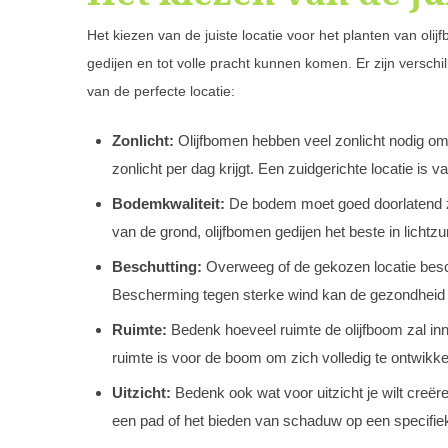
Het kiezen van de juiste locatie voor het planten van ol
gedijen en tot volle pracht kunnen komen. Er zijn versch
van de perfecte locatie:
Zonlicht:
Olijfbomen hebben veel zonlicht nodig om t
zonlicht per dag krijgt. Een zuidgerichte locatie is v
Bodemkwaliteit:
De bodem moet goed doorlatend z
van de grond, olijfbomen gedijen het beste in lichtzu
Beschutting:
Overweeg of de gekozen locatie besch
Bescherming tegen sterke wind kan de gezondheid 
Ruimte:
Bedenk hoeveel ruimte de olijfboom zal inn
ruimte is voor de boom om zich volledig te ontwik
Uitzicht:
Bedenk ook wat voor uitzicht je wilt creër
een pad of het bieden van schaduw op een specifiek