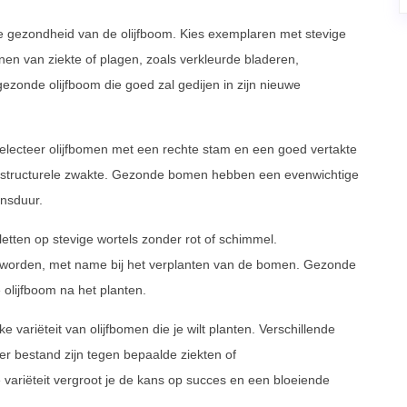
ne gezondheid van de olijfboom. Kies exemplaren met stevige
en van ziekte of plagen, zoals verkleurde bladeren,
gezonde olijfboom die goed zal gedijen in zijn nieuwe
electeer olijfbomen met een rechte stam en een goed vertakte
 structurele zwakte. Gezonde bomen hebben een evenwichtige
ensduur.
 letten op stevige wortels zonder rot of schimmel.
 worden, met name bij het verplanten van de bomen. Gezonde
 olijfboom na het planten.
e variëteit van olijfbomen die je wilt planten. Verschillende
r bestand zijn tegen bepaalde ziekten of
variëteit vergroot je de kans op succes en een bloeiende