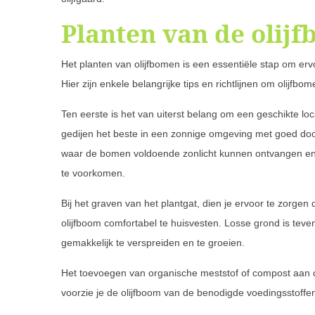
Planten van de olij
Het planten van olijfbomen is een essentiële stap om erv
Hier zijn enkele belangrijke tips en richtlijnen om olijfbo
Ten eerste is het van uiterst belang om een geschikte loc
gedijen het beste in een zonnige omgeving met goed door
waar de bomen voldoende zonlicht kunnen ontvangen en 
te voorkomen.
Bij het graven van het plantgat, dien je ervoor te zorge
olijfboom comfortabel te huisvesten. Losse grond is tevens
gemakkelijk te verspreiden en te groeien.
Het toevoegen van organische meststof of compost aan d
voorzie je de olijfboom van de benodigde voedingsstoffe