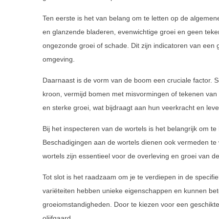
Ten eerste is het van belang om te letten op de algeme
en glanzende bladeren, evenwichtige groei en geen teken
ongezonde groei of schade. Dit zijn indicatoren van een 
omgeving.
Daarnaast is de vorm van de boom een cruciale factor. S
kroon, vermijd bomen met misvormingen of tekenen van
en sterke groei, wat bijdraagt aan hun veerkracht en lev
Bij het inspecteren van de wortels is het belangrijk om te
Beschadigingen aan de wortels dienen ook vermeden te
wortels zijn essentieel voor de overleving en groei van de
Tot slot is het raadzaam om je te verdiepen in de specifiek
variëteiten hebben unieke eigenschappen en kunnen bete
groeiomstandigheden. Door te kiezen voor een geschikte 
olijfgaard.