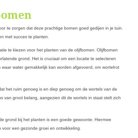
fbomen
oor te zorgen dat deze prachtige bomen goed gedijen in je tuin.
men met succes te planten.
atie te kiezen voor het planten van de olijfbomen. Olijfbomen
latende grond. Het is cruciaal om een locatie te selecteren
waar water gemakkelijk kan worden afgevoerd, om wortelrot
n dat het ruim genoeg is en diep genoeg om de wortels van de
 van groot belang, aangezien dit de wortels in staat stelt zich
e grond bij het planten is een goede gewoonte. Hiermee
n voor een gezonde groei en ontwikkeling.