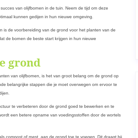
et succes van olijfbomen in de tuin. Neem de tijd om deze
optimaal kunnen gedijen in hun nieuwe omgeving.
n is de voorbereiding van de grond voor het planten van de
dat de bomen de beste start krijgen in hun nieuwe
e grond
lanten van olijfbomen, is het van groot belang om de grond op
ende belangrijke stappen die je moet overwegen om ervoor te
ijen.
uctuur te verbeteren door de grond goed te bewerken en te
 wordt een betere opname van voedingsstoffen door de wortels
ls compost of mest, aan de grond toe te voegen. Dit draagt bij