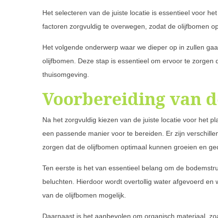
Het selecteren van de juiste locatie is essentieel voor h
factoren zorgvuldig te overwegen, zodat de olijfbomen 
Het volgende onderwerp waar we dieper op in zullen gaa
olijfbomen. Deze stap is essentieel om ervoor te zorgen 
thuisomgeving.
Voorbereiding van d
Na het zorgvuldig kiezen van de juiste locatie voor het p
een passende manier voor te bereiden. Er zijn verschill
zorgen dat de olijfbomen optimaal kunnen groeien en ged
Ten eerste is het van essentieel belang om de bodemstr
beluchten. Hierdoor wordt overtollig water afgevoerd en
van de olijfbomen mogelijk.
Daarnaast is het aanbevolen om organisch materiaal, zoa