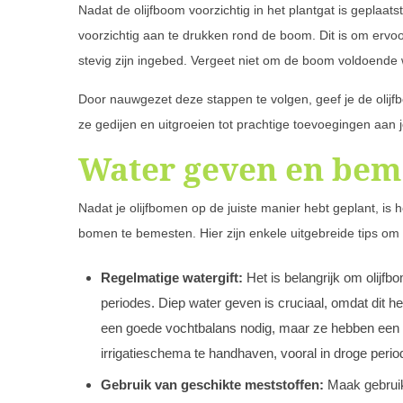
Nadat de olijfboom voorzichtig in het plantgat is geplaats
voorzichtig aan te drukken rond de boom. Dit is om ervoo
stevig zijn ingebed. Vergeet niet om de boom voldoende 
Door nauwgezet deze stappen te volgen, geef je de olijfbo
ze gedijen en uitgroeien tot prachtige toevoegingen aan 
Water geven en bem
Nadat je olijfbomen op de juiste manier hebt geplant, is
bomen te bemesten. Hier zijn enkele uitgebreide tips om 
Regelmatige watergift:
Het is belangrijk om olijfb
periodes. Diep water geven is cruciaal, omdat dit he
een goede vochtbalans nodig, maar ze hebben een 
irrigatieschema te handhaven, vooral in droge perio
Gebruik van geschikte meststoffen:
Maak gebruik