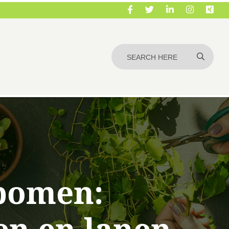
fbomen: