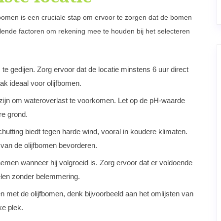
ijfbomen is een cruciale stap om ervoor te zorgen dat de bomen
illende factoren om rekening mee te houden bij het selecteren
e gedijen. Zorg ervoor dat de locatie minstens 6 uur direct
aak ideaal voor olijfbomen.
ijn om wateroverlast te voorkomen. Let op de pH-waarde
re grond.
utting biedt tegen harde wind, vooral in koudere klimaten.
van de olijfbomen bevorderen.
emen wanneer hij volgroeid is. Zorg ervoor dat er voldoende
kelen zonder belemmering.
en met de olijfbomen, denk bijvoorbeeld aan het omlijsten van
e plek.