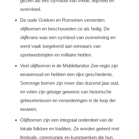
gezien als een symbool van vrede, wijsheid en
overvloed.
De oude Grieken en Romeinen vereerden
olijfbomen en beschouwden ze als heilig. De
olijfkrans was een symbool van overwinning en
werd vaak toegekend aan winnaars van
sportwedstrijden en militaire helden.
Veel olijfbomen in de Middellandse Zee-regio zijn
eeuwenoud en hebben een rijke geschiedenis.
Sommige bomen zijn meer dan duizend jaar oud,
en velen zijn getuige geweest van historische
gebeurtenissen en veranderingen in de loop der
eeuwen.
Olijfbomen zijn een integraal onderdeel van de
lokale folklore en tradities. Ze worden geëerd met
festivals, ceremonies en kunstwerken die hun