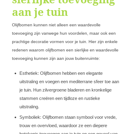
aan je tuin
Olijfbomen kunnen niet alleen een waardevolle
toevoeging zijn vanwege hun voordelen, maar ook een
prachtige decoratie vormen voor je tuin. Hier zijn enkele
redenen waarom olijfbomen een sierlijke en waardevolle
toevoeging kunnen zijn aan jouw buitenruimte:
Esthetiek: Olijfbomen hebben een elegante
uitstraling en voegen een mediterrane sfeer toe aan
je tuin. Hun zilvergroene bladeren en kronkelige
stammen creëren een tijdloze en rustieke
uitstraling.
Symboliek: Olijfbomen staan symbool voor vrede,
trouw en overvloed, waardoor ze een diepere
betekenis toevoegen aan je tuin en een gevoel van