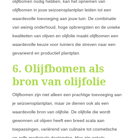
olijfbomen nodig hebben, kan het opnemen van
olijfbomen in jouw seizoensplantplan leiden tot een
waardevolle toevoeging aan jouw tuin. De combinatie
van weinig onderhoud, hoge opbrengsten en de unieke
kwaliteiten van olijven en olijfolie maakt olijfbomen een
waardevolle keuze voor tuiniers die streven naar een
gevarieerd en productief plantplan.
6. Olijfbomen als
bron van olijfolie
Olijfbomen zijn niet alleen een prachtige toevoeging aan
je seizoensplantplan, maar ze dienen ook als een
waardevolle bron van olijfolie. De olijfolie die wordt
gewonnen uit olijven heeft een breed scala aan
toepassingen, variërend van culinaire tot cosmetische
en zelfs medicinale doeleinden. Hier zijn enkele