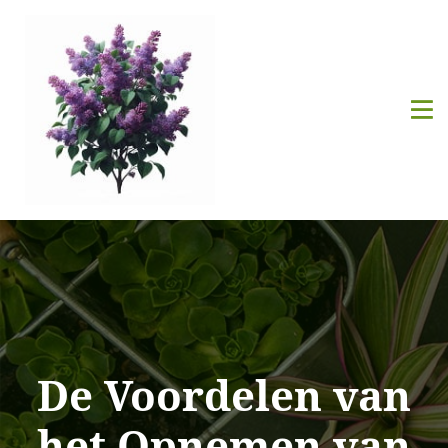
De Voordelen van
het Opnemen van