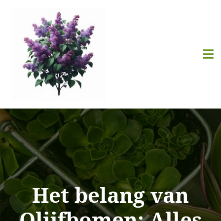
Het belang van
Olijfbomen: Alles