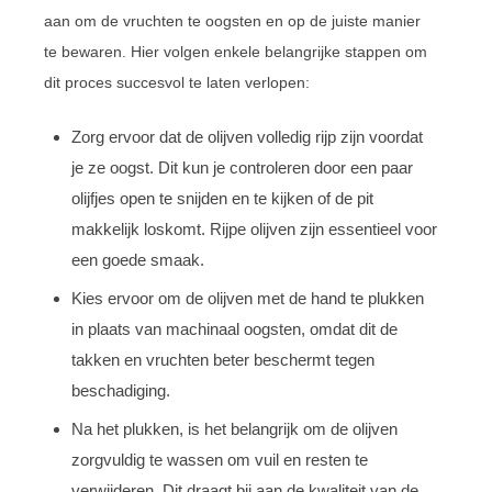
aan om de vruchten te oogsten en op de juiste manier
te bewaren. Hier volgen enkele belangrijke stappen om
dit proces succesvol te laten verlopen:
Zorg ervoor dat de olijven volledig rijp zijn voordat
je ze oogst. Dit kun je controleren door een paar
olijfjes open te snijden en te kijken of de pit
makkelijk loskomt. Rijpe olijven zijn essentieel voor
een goede smaak.
Kies ervoor om de olijven met de hand te plukken
in plaats van machinaal oogsten, omdat dit de
takken en vruchten beter beschermt tegen
beschadiging.
Na het plukken, is het belangrijk om de olijven
zorgvuldig te wassen om vuil en resten te
verwijderen. Dit draagt bij aan de kwaliteit van de