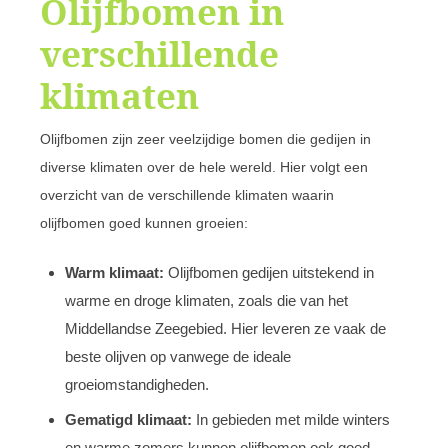
Olijfbomen in
verschillende
klimaten
Olijfbomen zijn zeer veelzijdige bomen die gedijen in
diverse klimaten over de hele wereld. Hier volgt een
overzicht van de verschillende klimaten waarin
olijfbomen goed kunnen groeien:
Warm klimaat:
Olijfbomen gedijen uitstekend in
warme en droge klimaten, zoals die van het
Middellandse Zeegebied. Hier leveren ze vaak de
beste olijven op vanwege de ideale
groeiomstandigheden.
Gematigd klimaat:
In gebieden met milde winters
en warme zomers kunnen olijfbomen ook goed