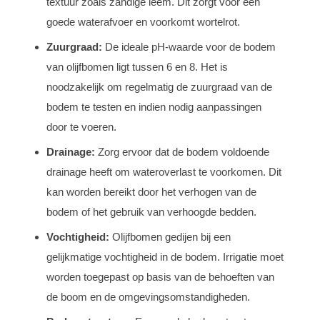
textuur zoals zandige leem. Dit zorgt voor een
goede waterafvoer en voorkomt wortelrot.
Zuurgraad:
De ideale pH-waarde voor de bodem
van olijfbomen ligt tussen 6 en 8. Het is
noodzakelijk om regelmatig de zuurgraad van de
bodem te testen en indien nodig aanpassingen
door te voeren.
Drainage:
Zorg ervoor dat de bodem voldoende
drainage heeft om wateroverlast te voorkomen. Dit
kan worden bereikt door het verhogen van de
bodem of het gebruik van verhoogde bedden.
Vochtigheid:
Olijfbomen gedijen bij een
gelijkmatige vochtigheid in de bodem. Irrigatie moet
worden toegepast op basis van de behoeften van
de boom en de omgevingsomstandigheden.